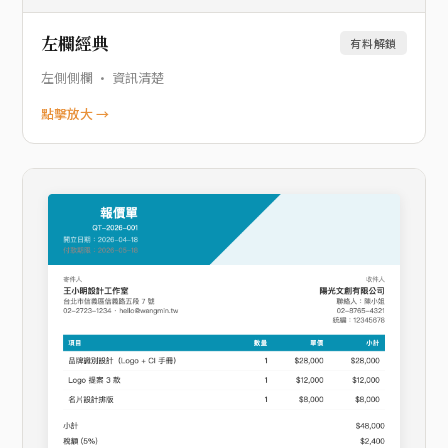
左欄經典
有料解鎖
左側側欄 · 資訊清楚
點擊放大 →