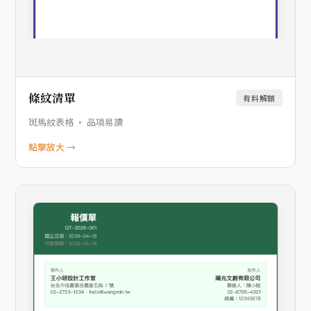
條紋清單
有料解鎖
斑馬紋表格 · 品項易讀
點擊放大 →