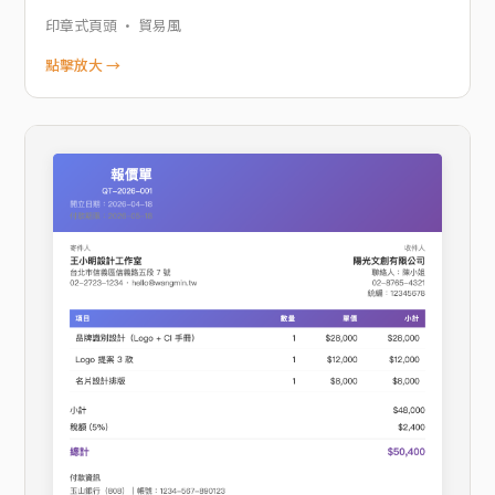
印章式頁頭 · 貿易風
點擊放大 →