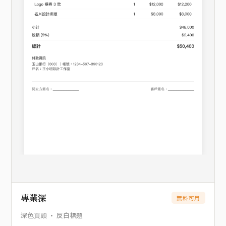
專業深
無料可用
深色頁頭 · 反白標題