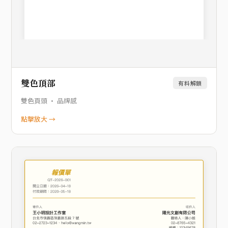
雙色頂部
有料解鎖
雙色頁頭 · 品牌感
點擊放大 →