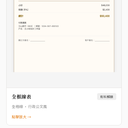
全框線表
有料解鎖
全格線 · 行政公文風
點擊放大 →