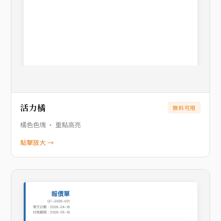
活力橘
無料可用
橘色色塊 · 重點高亮
點擊放大 →