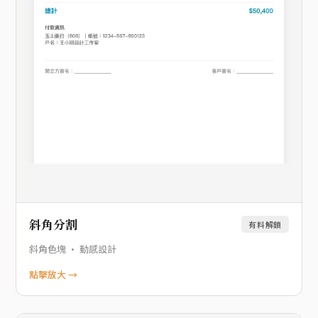
斜角分割
有料解鎖
斜角色塊 · 動感設計
點擊放大 →