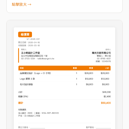
點擊放大 →