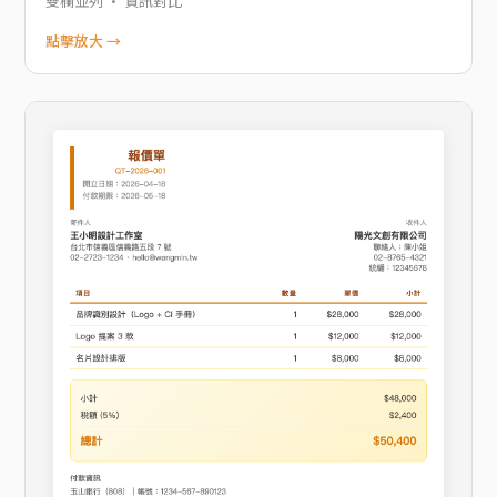
雙欄並列 · 資訊對比
點擊放大 →