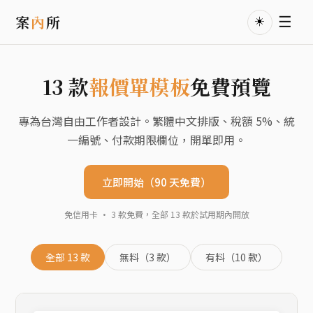
案
內
所
☰
☀️
13 款
報價單模板
免費預覽
專為台灣自由工作者設計。繁體中文排版、稅額 5%、統
一編號、付款期限欄位，開單即用。
立即開始（90 天免費）
免信用卡 · 3 款免費，全部 13 款於試用期內開放
全部 13 款
無料（3 款）
有料（10 款）