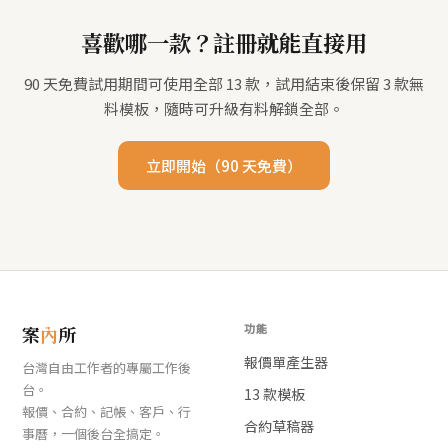
喜歡哪一款？註冊就能直接用
90 天免費試用期間可使用全部 13 款，試用結束後保留 3 款無
料模板，隨時可升級有料解鎖全部。
立即開始（90 天免費）
功能
案
內
所
報價單產生器
台灣自由工作者的專屬工作後
台。
13 款模板
報價、合約、記帳、客戶、行
合約草稿器
事曆，一個後台全搞定。