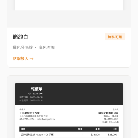
簡約白
無料可用
橘色分隔線 · 底色強調
點擊放大 →