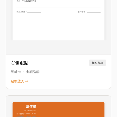
右側重點
有料解鎖
總計卡 · 金額強調
點擊放大 →