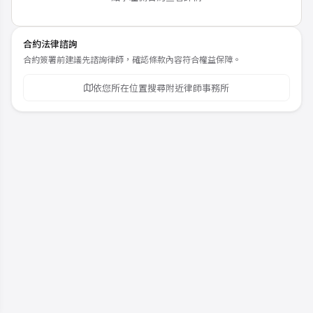
合約法律諮詢
合約簽署前建議先諮詢律師，確認條款內容符合權益保障。
依您所在位置搜尋附近律師事務所