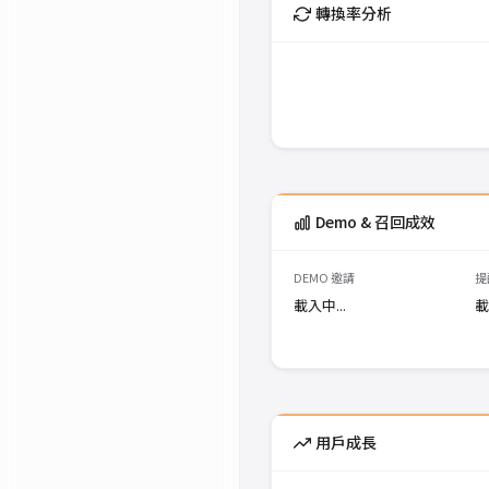
轉換率分析
Demo & 召回成效
DEMO 邀請
提
載入中...
載
用戶成長