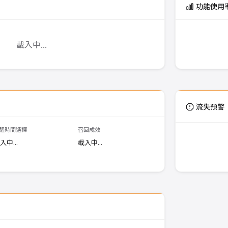
功能使用
載入中...
流失預警
醒時間選擇
召回成效
入中...
載入中...