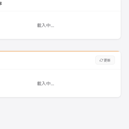
率
載入中...
更新
載入中...