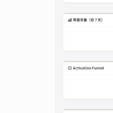
頁面流量（近 7 天）
Activation Funnel