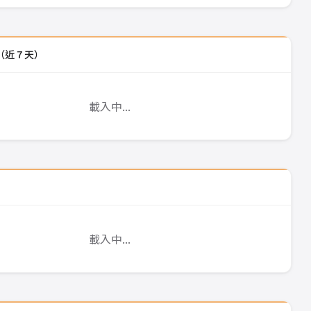
近 7 天）
載入中...
載入中...