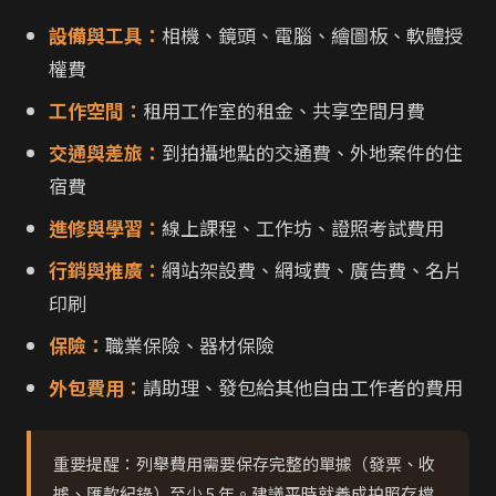
設備與工具：
相機、鏡頭、電腦、繪圖板、軟體授
權費
工作空間：
租用工作室的租金、共享空間月費
交通與差旅：
到拍攝地點的交通費、外地案件的住
宿費
進修與學習：
線上課程、工作坊、證照考試費用
行銷與推廣：
網站架設費、網域費、廣告費、名片
印刷
保險：
職業保險、器材保險
外包費用：
請助理、發包給其他自由工作者的費用
重要提醒：列舉費用需要保存完整的單據（發票、收
據、匯款紀錄）至少 5 年。建議平時就養成拍照存檔