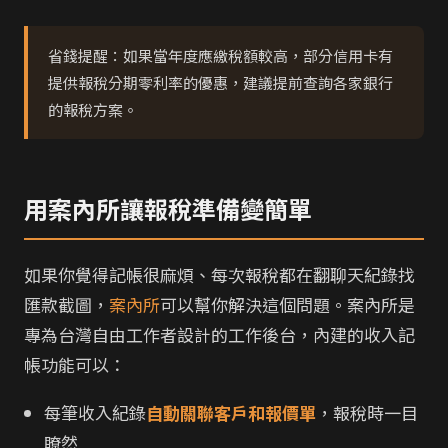
省錢提醒：如果當年度應繳稅額較高，部分信用卡有
提供報稅分期零利率的優惠，建議提前查詢各家銀行
的報稅方案。
用案內所讓報稅準備變簡單
如果你覺得記帳很麻煩、每次報稅都在翻聊天紀錄找
匯款截圖，
案內所
可以幫你解決這個問題。案內所是
專為台灣自由工作者設計的工作後台，內建的收入記
帳功能可以：
每筆收入紀錄
自動關聯客戶和報價單
，報稅時一目
瞭然