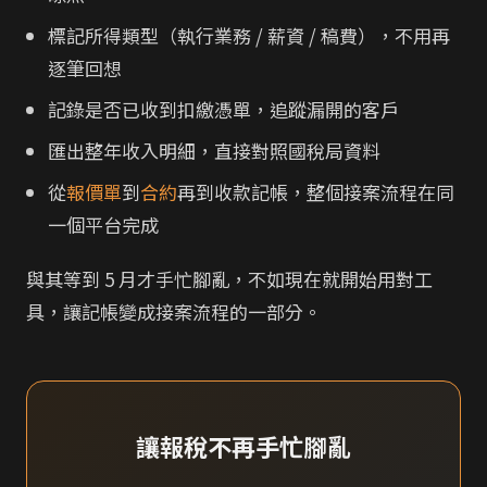
標記所得類型（執行業務 / 薪資 / 稿費），不用再
逐筆回想
記錄是否已收到扣繳憑單，追蹤漏開的客戶
匯出整年收入明細，直接對照國稅局資料
從
報價單
到
合約
再到收款記帳，整個接案流程在同
一個平台完成
與其等到 5 月才手忙腳亂，不如現在就開始用對工
具，讓記帳變成接案流程的一部分。
讓報稅不再手忙腳亂