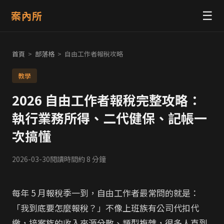
案內所
☰
首頁
>
部落格
>
自由工作者報稅攻略
教學
2026 自由工作者報稅完整攻略：
執行業務所得、二代健保、記帳一
次搞懂
2026-03-30
閱讀時間約 8 分鐘
每年 5 月報稅季一到，自由工作者最常問的就是：
「我到底要怎麼報稅？」不像上班族有公司代扣代
繳，接案族的收入來源分散、類型複雜，很多人直到