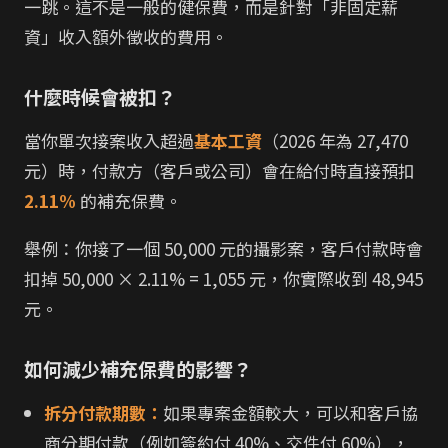
一跳。這不是一般的健保費，而是針對「非固定薪
資」收入額外徵收的費用。
什麼時候會被扣？
當你單次接案收入超過
基本工資
（2026 年為 27,470
元）時，付款方（客戶或公司）會在給付時直接預扣
2.11%
的補充保費。
舉例：你接了一個 50,000 元的攝影案，客戶付款時會
扣掉 50,000 × 2.11% = 1,055 元，你實際收到 48,945
元。
如何減少補充保費的影響？
拆分付款期數：
如果專案金額較大，可以和客戶協
商分期付款（例如簽約付 40%、交件付 60%），