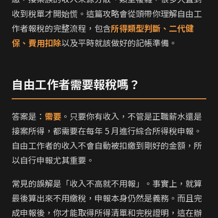
收到稅單才開始慌。這篇攻略會從頭帶你理解自由工
作者報稅的完整流程，包含
所得類型判斷、二代健
保、費用扣除
以及平時就該做好的記帳準備。
自由工作者需要報稅嗎？
答案是：
需要
。只要你有收入，不管是正職薪水還是
接案所得，都需要在每年 5 月進行綜合所得稅申報。
自由工作者的收入不會自動被扣繳到剛好的金額，所
以自行申報尤其重要。
常見的誤解是「收入不高就不用報」。事實上，就算
最後算出來不用繳稅，申報本身仍然是義務。而且完
成申報後，你才能取得所得清單和完稅證明，這在辦