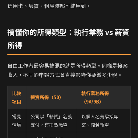
信用卡、房貸、租屋時都可能用到。
搞懂你的所得類型：執行業務 vs 薪資
所得
自由工作者最容易搞混的就是所得類型。同樣是接案
收入，不同的申報方式會直接影響你要繳多少稅。
比較
執行業務所得
薪資所得（50）
項目
（9A/9B）
常見
公司以「薪資」名義
以個人名義承接專
情境
支付，有扣繳憑單
案、開勞報單