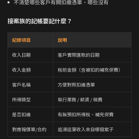
不清楚哪些客戶有開扣繳憑單、哪些沒有
接案族的記帳要記什麼？
紀錄項目
說明
收入日期
客戶實際匯款的日期
收入金額
稅前金額（含被扣的補充保費）
客戶名稱
方便對照扣繳憑單
所得類型
執行業務 / 薪資 / 稿費
是否扣繳
有無預扣所得稅、補充保費
對應報價單/合約
追溯這筆收入來自哪個案子