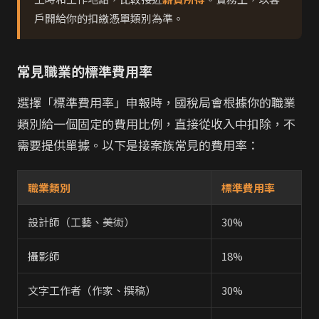
戶開給你的扣繳憑單類別為準。
常見職業的標準費用率
選擇「標準費用率」申報時，國稅局會根據你的職業
類別給一個固定的費用比例，直接從收入中扣除，不
需要提供單據。以下是接案族常見的費用率：
職業類別
標準費用率
設計師（工藝、美術）
30%
攝影師
18%
文字工作者（作家、撰稿）
30%