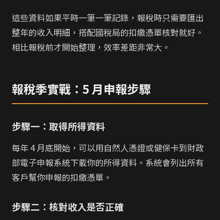
這些資料如果平時一筆一筆記錄，報稅時只需要匯出
整年的收入明細，搭配國稅局的扣繳憑單核對就好。
相比報稅前才開始整理，效率差距非常大。
報稅季實戰：5 月申報步驟
步驟一：取得所得資料
每年 4 月底開始，可以用自然人憑證或健保卡到財政
部電子申報系統下載你的所得資料。系統會列出所有
客戶幫你申報的扣繳憑單。
步驟二：核對收入是否正確