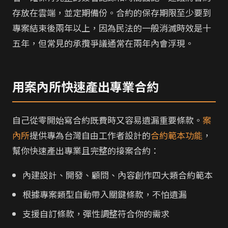
存放在雲端，並定期備份。合約的保存期限至少要到
專案結束後兩年以上，因為民法的一般消滅時效是十
五年，但常見的承攬爭議通常在兩年內會浮現。
用案內所快速產出專業合約
自己從零開始寫合約既費時又容易遺漏重要條款。
案
內所
提供專為台灣自由工作者設計的
合約範本功能
，
幫你快速產出專業且完整的接案合約：
內建設計、開發、顧問、內容創作四大類合約範本
根據專案類型自動帶入關鍵條款，不怕遺漏
支援自訂條款，彈性調整符合你的需求