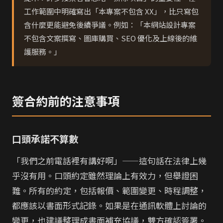
工作範圍中明確寫出「本專案不包含 XX」，比只寫包
含什麼更能避免後續爭議。例如：「本網站設計專案
不包含文案撰寫、圖庫購買、SEO 優化及上線後的維
護服務。」
簽合約前的注意事項
口頭承諾不算數
「我們之前電話裡有講好啊」——這句話在法律上幾
乎沒有用。口頭約定雖然理論上有效力，但舉證困
難。所有的約定，包括報價、範圍變更、時程調整，
都應該以書面形式記錄。如果是在通訊軟體上討論的
變更，也建議整理成書面補充協議，雙方確認簽署。