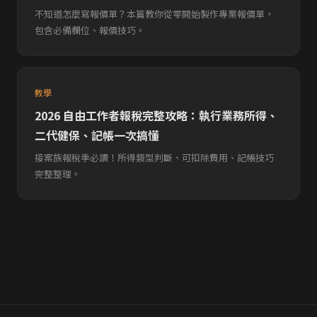
不知道怎麼寫報價單？本篇教你從零開始製作專業報價單，
包含必備欄位、報價技巧。
教學
2026 自由工作者報稅完整攻略：執行業務所得、
二代健保、記帳一次搞懂
接案族報稅季必讀！所得類型判斷、可扣除費用、記帳技巧
完整整理。