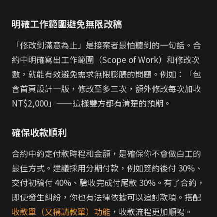
明確工作範圍避免無限改稿
「修改到滿意為止」是接案者最怕聽到的一句話。合
約中明確寫出工作範圍（Scope of Work）和修改次
數，就能有效避免需求無限膨脹的問題。例如：「包
含首頁設計一版，修改至多三次，額外修改每次加收
NT$2,000」——這樣雙方都有清楚的預期。
確保收款順利
合約中約定付款時程和金額，是確保你不會做白工的
最佳方式。建議採用分期付款，例如簽約後付 30%、
交付初稿付 40%、驗收完成付尾款 30%。有了合約，
即使發生糾紛，你也有法律依據可以追討款項。搭配
收款單（又稱請款單）功能
，收款流程更加順暢。