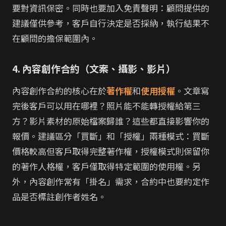
要對資訊保密。同時也要加入免責聲明：顧問提供的
建議僅供參考，客戶自行決定是否採納，執行結果不
在顧問的擔保範圍內。
4. 內容創作合約（文案、攝影、影片）
內容創作合約的核心在於
著作權
和
使用授權
。文章寫
完後客戶可以用在哪裡？照片能不能轉授權給第三
方？影片素材的原始檔案歸誰？這些都直接影響你的
報價。建議區分「買斷」和「授權」兩種模式：買斷
價格較高但客戶取得完整著作權，授權模式則保留你
的著作人格權，客戶僅取得特定範圍的使用權。另
外，內容創作常有「掛名」需求，合約中也要約定作
品是否標註創作者姓名。