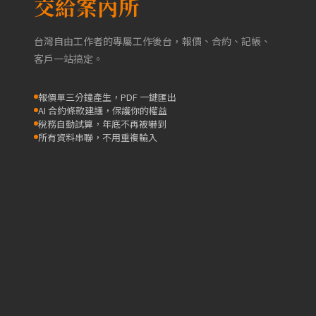
交給案內所
台灣自由工作者的專屬工作後台，報價、合約、記帳、
客戶一站搞定。
報價單三分鐘產生，PDF 一鍵匯出
AI 合約條款建議，保護你的權益
稅務自動試算，年底不再被嚇到
所有資料串聯，不用重複輸入